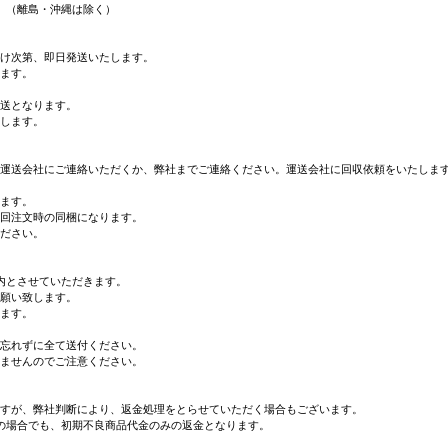
。（離島・沖縄は除く）
け次第、即日発送いたします。
ます。
送となります。
します。
運送会社にご連絡いただくか、弊社までご連絡ください。運送会社に回収依頼をいたしま
ます。
回注文時の同梱になります。
ださい。
内とさせていただきます。
願い致します。
ます。
忘れずに全て送付ください。
ませんのでご注意ください。
すが、弊社判断により、返金処理をとらせていただく場合もございます。
の場合でも、初期不良商品代金のみの返金となります。