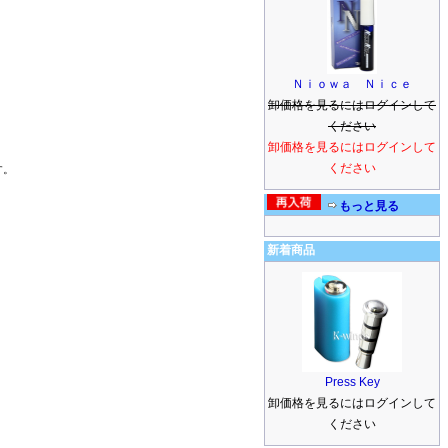
Ｎｉｏｗａ Ｎｉｃｅ
卸価格を見るにはログインして
ください
卸価格を見るにはログインして
ください
す。
もっと見る
新着商品
Press Key
卸価格を見るにはログインして
ください