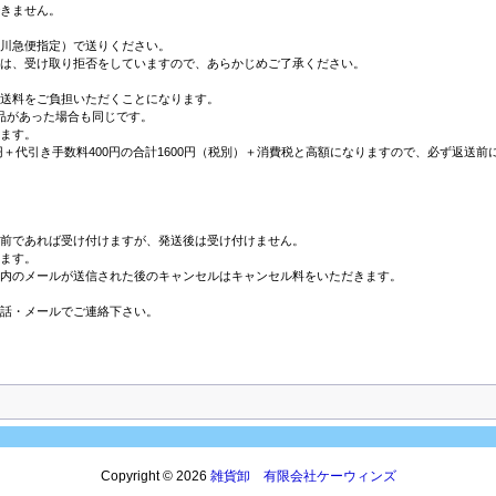
きません。
川急便指定）で送りください。
は、受け取り拒否をしていますので、あらかじめご了承ください。
送料をご負担いただくことになります。
品があった場合も同じです。
ます。
0円＋代引き手数料400円の合計1600円（税別）＋消費税と高額になりますので、必ず返送
前であれば受け付けますが、発送後は受け付けません。
ます。
内のメールが送信された後のキャンセルはキャンセル料をいただきます。
話・メールでご連絡下さい。
Copyright © 2026
雑貨卸 有限会社ケーウィンズ