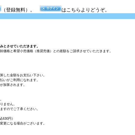
（登録無料）。
はこちらよりどうぞ。
みとさせていただきます。
卸価格と希望小売価格（推奨売価）との差額をご請求させていただきます。
算した金額をお支払い下さい。
払いがご利用になれます。
が加算されます。
。
りません。
ますのでご了承ください。
込630円）
変更になる場合がございます。