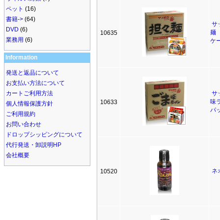
ペット
(16)
書籍->
(64)
サ
DVD
(6)
麺
10635
業務用
(6)
ケ
Information
発送と返品について
お支払い方法について
カートご利用方法
サ
味
10633
個人情報保護方針
パ
ご利用規約
お問い合わせ
ドロップシッピングについて
代行発送・卸説明HP
会社概要
ネ
10520