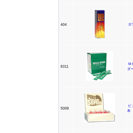
ガ
404
Ｍ
8311
ダ
ピ
5008
本