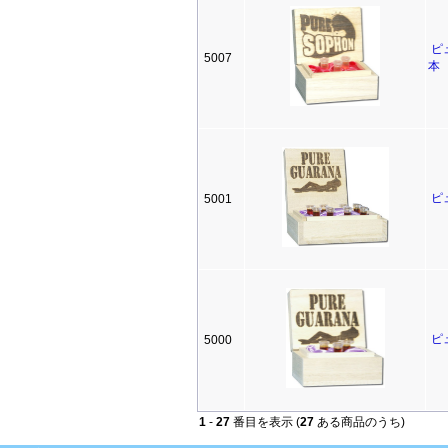
ピ
5007
本
ピ
5001
ピ
5000
1
-
27
番目を表示 (
27
ある商品のうち)