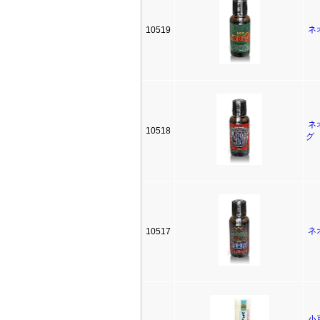
ネ
10519
ネ
10518
グ
ネ
10517
小