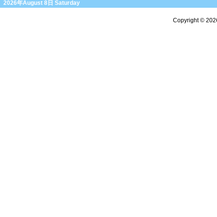
2026年August 8日 Saturday
Copyright © 20