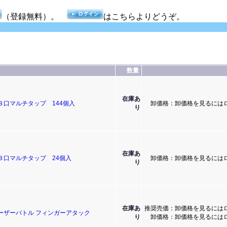
（登録無料）。
はこちらよりどうぞ。
数量
在庫あ
３口マルチタップ 144個入
卸価格：卸価格を見るには
り
在庫あ
き３口マルチタップ 24個入
卸価格：卸価格を見るには
り
在庫あ
推奨売価：卸価格を見るには
ーザーバトル フィンガーアタック
り
卸価格：卸価格を見るには