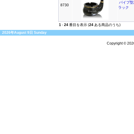
パイプ型
8730
ラック
1
-
24
番目を表示 (
24
ある商品のうち)
2026年August 9日 Sunday
Copyright © 20