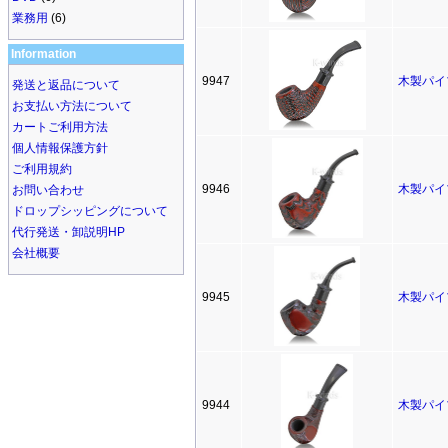
業務用
(6)
Information
9947
木製パイ
発送と返品について
お支払い方法について
カートご利用方法
個人情報保護方針
ご利用規約
9946
木製パイ
お問い合わせ
ドロップシッピングについて
代行発送・卸説明HP
会社概要
9945
木製パイ
9944
木製パイ