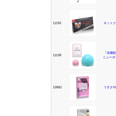
11192
キットク
『深層筋
11108
ニューボ
10882
うすさ均一