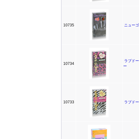
10735
ニューゴ
ラブドー
10734
ー
10733
ラブドー