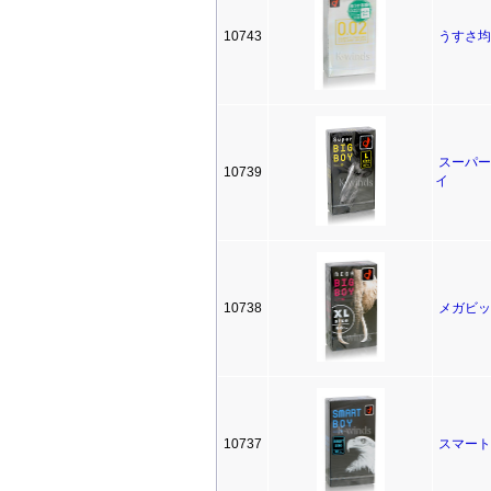
10743
うすさ均一
スーパー
10739
イ
10738
メガビッ
10737
スマート