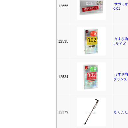
サガミオ
12655
0.01
うすさ均一
12535
Lサイズ
うすさ均一
12534
グランズ
12379
折りたた