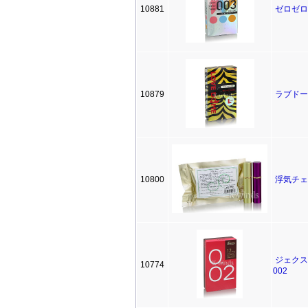
10881
ゼロゼロ
10879
ラブドー
10800
浮気チェ
ジェクス
10774
002