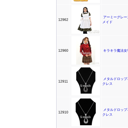
アーミーグレー
12962
メイド
12960
キラキラ魔法女
メタルドロップ
12911
クレス
メタルドロップ
12910
クレス