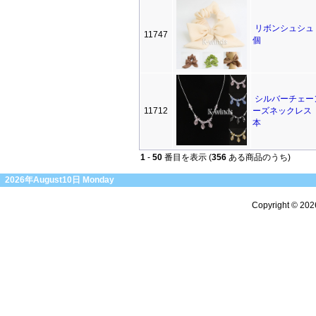
リボンシュシュ
11747
個
シルバーチェー
11712
ーズネックレス
本
1
-
50
番目を表示 (
356
ある商品のうち)
2026年August10日 Monday
Copyright © 20