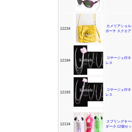
カメリアショル
12234
ポーチ スクエア
コサージュ付ネ
12194
レス
コサージュ付ネ
12193
レス
スプリングキー
12134
ダー小 12個セ