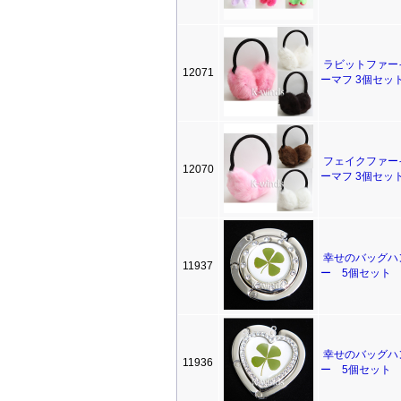
ラビットファー
12071
ーマフ 3個セッ
フェイクファー
12070
ーマフ 3個セッ
幸せのバッグハ
11937
ー 5個セット
幸せのバッグハ
11936
ー 5個セット