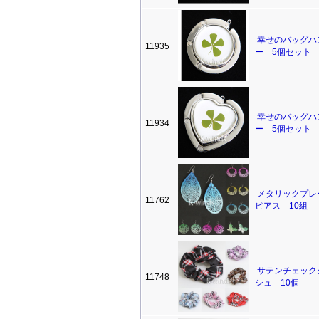
幸せのバッグハ
11935
ー 5個セット
幸せのバッグハ
11934
ー 5個セット
メタリックプレ
11762
ピアス 10組
サテンチェック
11748
シュ 10個