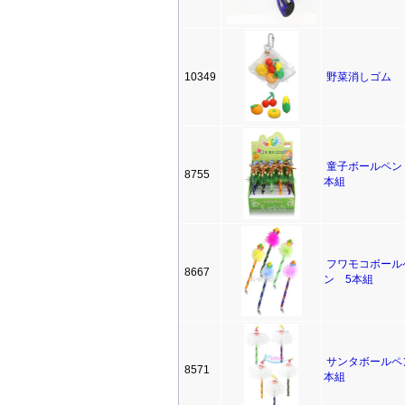
10349
野菜消しゴム
童子ボールペン
8755
本組
フワモコボール
8667
ン 5本組
サンタボールペ
8571
本組