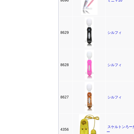
8696
ミニマ10
8629
シルフィ
8628
シルフィ
8627
シルフィ
スケルトンろー
4356
ー