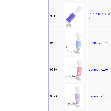
ｄｅｎｍａ ＬＡ
9611
Ｙ
9531
denma ハニー
9530
denma ハニー
9529
denma ハニー