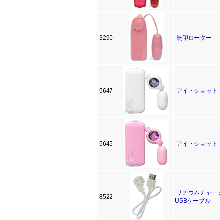
3290
無印ローター
5647
アイ・ショット
5645
アイ・ショット
リチウムチャー
8522
USBケーブル