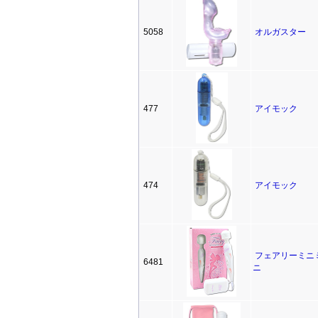
5058
オルガスター
477
アイモック
474
アイモック
フェアリーミニ
6481
ニ