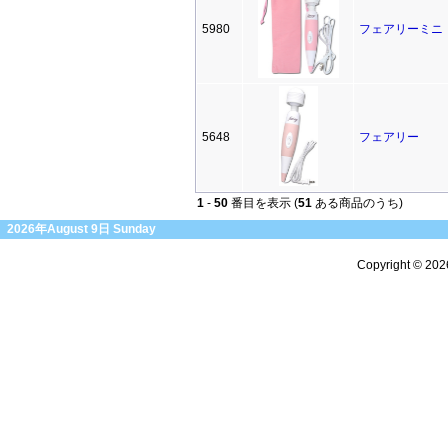
5980
フェアリーミニ
5648
フェアリー
1
-
50
番目を表示 (
51
ある商品のうち)
2026年August 9日 Sunday
Copyright © 20