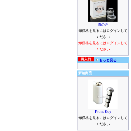
環の匠
卸価格を見るにはログインして
ください
卸価格を見るにはログインして
ください
もっと見る
新着商品
Press Key
卸価格を見るにはログインして
ください