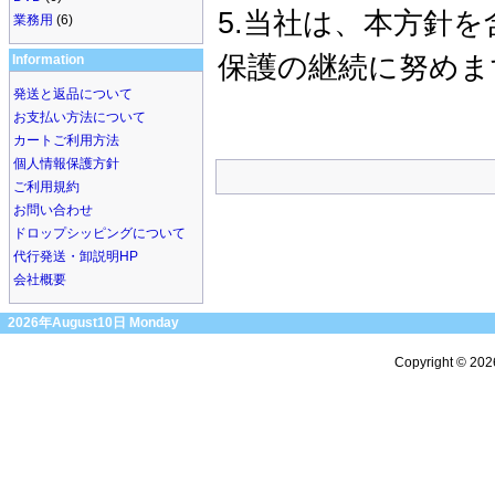
5.当社は、本方針
業務用
(6)
保護の継続に努めま
Information
発送と返品について
お支払い方法について
カートご利用方法
個人情報保護方針
ご利用規約
お問い合わせ
ドロップシッピングについて
代行発送・卸説明HP
会社概要
2026年August10日 Monday
Copyright © 20