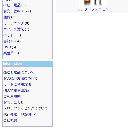
ベビー用品
(9)
デルタ・フェロモン
食品・飲料->
(27)
雑貨
(15)
ガーデニング
(8)
ウィルス対策
(7)
ペット
(16)
書籍->
(64)
DVD
(6)
業務用
(6)
Information
発送と返品について
お支払い方法について
カートご利用方法
個人情報保護方針
ご利用規約
お問い合わせ
ドロップシッピングについて
代行発送・卸説明HP
会社概要