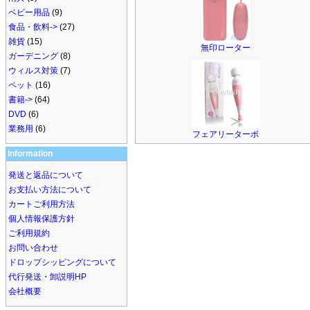
ベビー用品
(9)
食品・飲料->
(27)
雑貨
(15)
無印ローター
ガーデニング
(8)
ウィルス対策
(7)
ペット
(16)
書籍->
(64)
DVD
(6)
業務用
(6)
フェアリーターボ
Information
発送と返品について
お支払い方法について
カートご利用方法
個人情報保護方針
ご利用規約
お問い合わせ
ドロップシッピングについて
代行発送・卸説明HP
会社概要