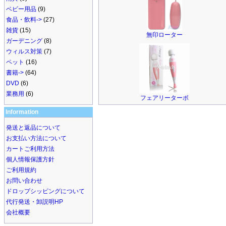
ベビー用品
(9)
食品・飲料->
(27)
雑貨
(15)
無印ローター
ガーデニング
(8)
ウィルス対策
(7)
ペット
(16)
書籍->
(64)
DVD
(6)
業務用
(6)
フェアリーターボ
Information
発送と返品について
お支払い方法について
カートご利用方法
個人情報保護方針
ご利用規約
お問い合わせ
ドロップシッピングについて
代行発送・卸説明HP
会社概要