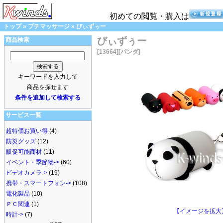
初めての閲覧・購入は
トップ
»
プチマッサージ
»
びぃずぅー
びぃずぅー
商品検索
[13664]
[パンダ]
キーワードを入力して
商品を探せます
条件を追加して検索する
サービス一覧
超特価お買い得
(4)
防災グッズ
(12)
販促可能商材
(11)
イベント・季節物->
(60)
ビデオカメラ->
(19)
携帯・スマートフォン->
(108)
電化製品
(10)
ＰＣ関連
(1)
【イメージを拡大
時計->
(7)