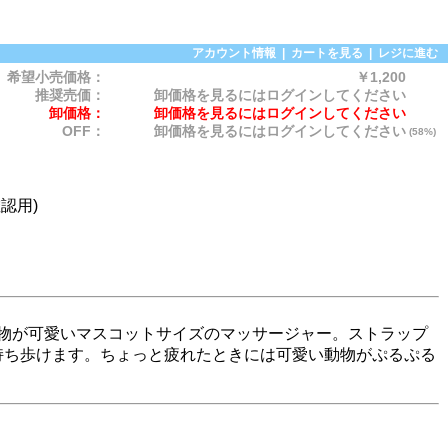
アカウント情報
|
カートを見る
|
レジに進む
希望小売価格：
￥1,200
推奨売価：
卸価格を見るにはログインしてください
卸価格：
卸価格を見るにはログインしてください
OFF：
卸価格を見るにはログインしてください
(58%)
確認用)
動物が可愛いマスコットサイズのマッサージャー。ストラップ
持ち歩けます。ちょっと疲れたときには可愛い動物がぷるぷる