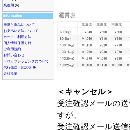
業務用
(6)
Information
発送と返品について
お支払い方法について
カートご利用方法
個人情報保護方針
ご利用規約
お問い合わせ
ドロップシッピングについて
代行発送・卸説明HP
会社概要
＜キャンセル＞
受注確認メールの送
すが、
受注確認メール送信