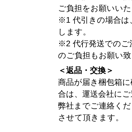
ご負担をお願いいた
※1 代引きの場合
します。
※2 代行発送での
のご負担もお願い致
＜返品・交換＞
商品が届き梱包箱に
合は、運送会社にご
弊社までご連絡くだ
させて頂きます。