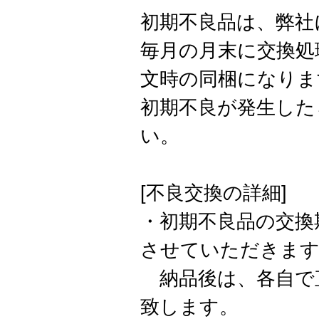
初期不良品は、弊社
毎月の月末に交換処
文時の同梱になりま
初期不良が発生した
い。
[不良交換の詳細]
・初期不良品の交換
させていただきま
納品後は、各自で
致します。