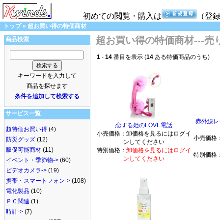
初めての閲覧・購入は
（登
トップ
»
超お買い得の特価商材
超お買い得の特価商材---売
商品検索
1
-
14
番目を表示 (
14
ある特価商品のうち)
キーワードを入力して
商品を探せます
条件を追加して検索する
サービス一覧
赤外線レ
恋する姫のLOVE電話
超特価お買い得
(4)
小売価格：
卸価格を見るにはログイ
小売価格
防災グッズ
(12)
ンしてください
販促可能商材
(11)
特別価格：
卸価格を見るにはログイ
特別価格
ンしてください
イベント・季節物->
(60)
ビデオカメラ->
(19)
携帯・スマートフォン->
(108)
電化製品
(10)
ＰＣ関連
(1)
時計->
(7)