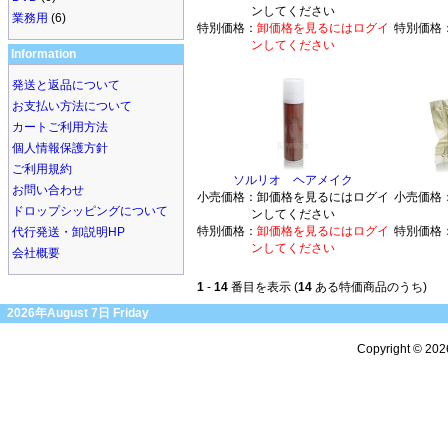
ンしてください
業務用
(6)
特別価格：
卸価格を見るにはログイ
特別価格
ンしてください
Information
発送と返品について
お支払い方法について
カートご利用方法
個人情報保護方針
ご利用規約
ソルリオ ヘアメイク
お問い合わせ
小売価格：
卸価格を見るにはログイ
小売価格
ドロップシッピングについて
ンしてください
特別価格：
卸価格を見るにはログイ
特別価格
代行発送・卸説明HP
ンしてください
会社概要
1
-
14
番目を表示 (
14
ある特価商品のうち)
2026年August 7日 Friday
Copyright © 20